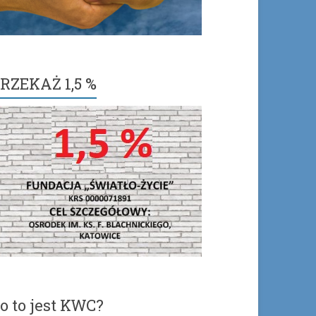
RZEKAŻ 1,5 %
o to jest KWC?