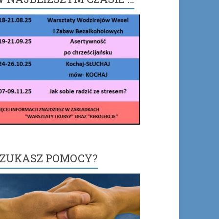
SZUKASZ POMOCY?