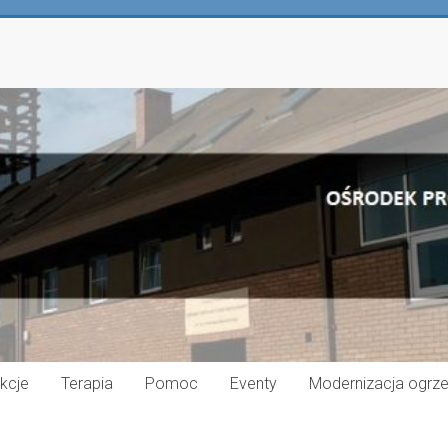
kcje
Terapia
Pomoc
Eventy
Modernizacja ogrz