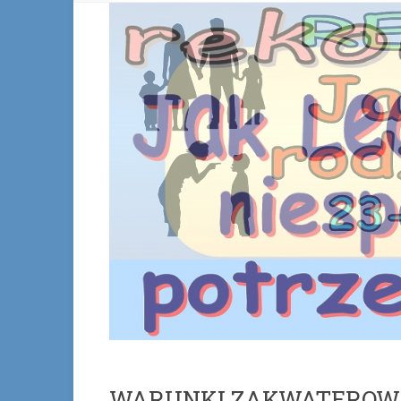
WARUNKI ZAKWATEROW