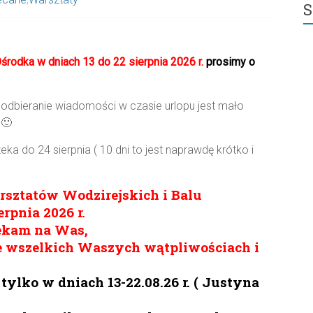
rodka w dniach 13 do 22 sierpnia 2026 r.
prosimy o
 odbieranie wiadomości w czasie urlopu jest mało
🙂
a do 24 sierpnia ( 10 dni to jest naprawdę krótko i
sztatów Wodzirejskich i Balu
rpnia 2026 r.
zekam na Was,
 wszelkich Waszych wątpliwościach i
 tylko w dniach 13-22.08.26 r. ( Justyna