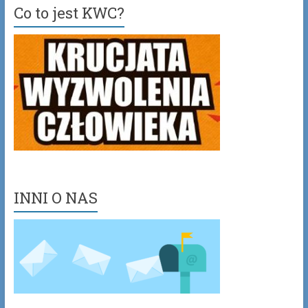
Co to jest KWC?
INNI O NAS