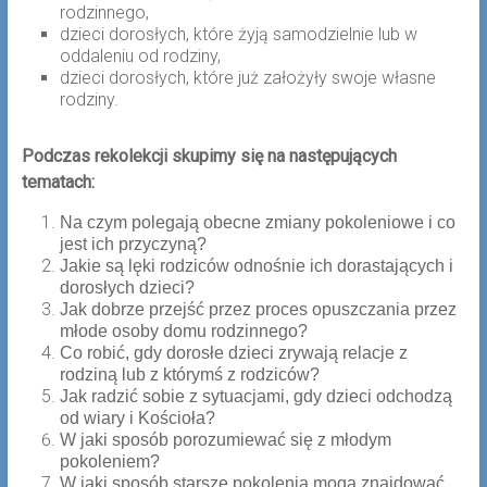
rodzinnego,
dzieci dorosłych, które żyją samodzielnie lub w
oddaleniu od rodziny,
dzieci dorosłych, które już założyły swoje własne
rodziny.
Podczas rekolekcji skupimy się na następujących
tematach:
Na czym polegają obecne zmiany pokoleniowe i co
jest ich przyczyną?
Jakie są lęki rodziców odnośnie ich dorastających i
dorosłych dzieci?
Jak dobrze przejść przez proces opuszczania przez
młode osoby domu rodzinnego?
Co robić, gdy dorosłe dzieci zrywają relacje z
rodziną lub z którymś z rodziców?
Jak radzić sobie z sytuacjami, gdy dzieci odchodzą
od wiary i Kościoła?
W jaki sposób porozumiewać się z młodym
pokoleniem?
W jaki sposób starsze pokolenia mogą znajdować