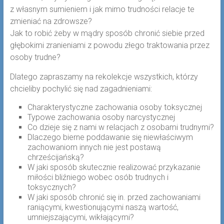
z własnym sumieniem i jak mimo trudności relacje te
zmieniać na zdrowsze?
Jak to robić żeby w mądry sposób chronić siebie przed
głębokimi zranieniami z powodu złego traktowania przez
osoby trudne?
Dlatego zapraszamy na rekolekcje wszystkich, którzy
chcieliby pochylić się nad zagadnieniami:
Charakterystyczne zachowania osoby toksycznej
Typowe zachowania osoby narcystycznej
Co dzieje się z nami w relacjach z osobami trudnymi?
Dlaczego bierne poddawanie się niewłaściwym
zachowaniom innych nie jest postawą
chrześcijańską?
W jaki sposób skutecznie realizować przykazanie
miłości bliźniego wobec osób trudnych i
toksycznych?
W jaki sposób chronić się in. przed zachowaniami
raniącymi, kwestionującymi naszą wartość,
umniejszającymi, wikłającymi?