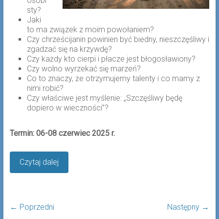
osobi
sty?
Jaki
to ma związek z moim powołaniem?
Czy chrześcijanin powinien być biedny, nieszczęśliwy i
zgadzać się na krzywdę?
Czy każdy kto cierpi i płacze jest błogosławiony?
Czy wolno wyrzekać się marzeń?
Co to znaczy, że otrzymujemy talenty i co mamy z
nimi robić?
Czy właściwe jest myślenie: „Szczęśliwy będę
dopiero w wieczności”?
Termin: 06-08 czerwiec 2025 r.
Czytaj dalej
← Poprzedni
Następny →