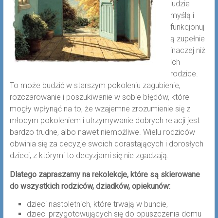
ludzie
myślą i
funkcjonuj
ą zupełnie
inaczej niż
ich
rodzice.
To może budzić w starszym pokoleniu zagubienie,
rozczarowanie i poszukiwanie w sobie błędów, które
mogły wpłynąć na to, że wzajemne zrozumienie się z
młodym pokoleniem i utrzymywanie dobrych relacji jest
bardzo trudne, albo nawet niemożliwe. Wielu rodziców
obwinia się za decyzje swoich dorastających i dorosłych
dzieci, z którymi to decyzjami się nie zgadzają.
Dlatego zapraszamy na rekolekcje, które są skierowane
do wszystkich rodziców, dziadków, opiekunów:
dzieci nastoletnich, które trwają w buncie,
dzieci przygotowujących się do opuszczenia domu