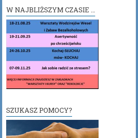
W NAJBLIŻSZYM CZASIE …
SZUKASZ POMOCY?