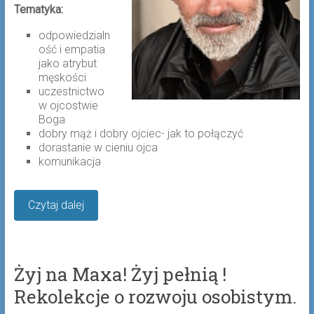
Tematyka:
odpowiedzialn
ość i empatia
jako atrybut
męskości
uczestnictwo
w ojcostwie
Boga
dobry mąż i dobry ojciec- jak to połączyć
dorastanie w cieniu ojca
komunikacja
Czytaj dalej
Żyj na Maxa! Żyj pełnią !
Rekolekcje o rozwoju osobistym.