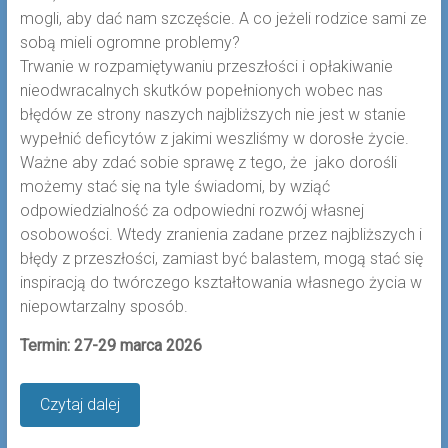
mogli, aby dać nam szczęście. A co jeżeli rodzice sami ze
sobą mieli ogromne problemy?
Trwanie w rozpamiętywaniu przeszłości i opłakiwanie
nieodwracalnych skutków popełnionych wobec nas
błędów ze strony naszych najbliższych nie jest w stanie
wypełnić deficytów z jakimi weszliśmy w dorosłe życie.
Ważne aby zdać sobie sprawę z tego, że jako dorośli
możemy stać się na tyle świadomi, by wziąć
odpowiedzialność za odpowiedni rozwój własnej
osobowości. Wtedy zranienia zadane przez najbliższych i
błędy z przeszłości, zamiast być balastem, mogą stać się
inspiracją do twórczego kształtowania własnego życia w
niepowtarzalny sposób.
Termin: 27-29 marca 2026
Czytaj dalej