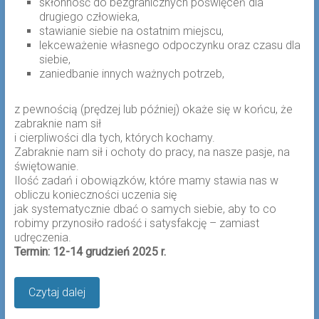
skłonność do bezgranicznych poświęceń dla
drugiego człowieka,
stawianie siebie na ostatnim miejscu,
lekceważenie własnego odpoczynku oraz czasu dla
siebie,
zaniedbanie innych ważnych potrzeb,
z pewnością (prędzej lub później) okaże się w końcu, że
zabraknie nam sił
i cierpliwości dla tych, których kochamy.
Zabraknie nam sił i ochoty do pracy, na nasze pasje, na
świętowanie.
Ilość zadań i obowiązków, które mamy stawia nas w
obliczu konieczności uczenia się
jak systematycznie dbać o samych siebie, aby to co
robimy przynosiło radość i satysfakcję – zamiast
udręczenia.
Termin: 12-14 grudzień 2025 r.
Czytaj dalej