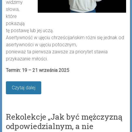
widzimy
słowa,
które
pokazują
tę postawę lub jej uczą.
Asertywność w ujęciu chrześcijańskim różni się jednak od
asertywności w ujęciu potocznym,
ponieważ ta pierwsza zawsze za priorytet stawia
przykazanie miłości.
Termin: 19 – 21 września 2025
Czytaj dalej
Rekolekcje „Jak być mężczyzną
odpowiedzialnym, a nie