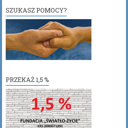
SZUKASZ POMOCY?
PRZEKAŻ 1,5 %