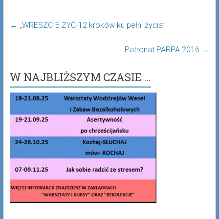
←
„WRESZCIE ŻYĆ-12 kroków ku pełni życia”
Patronat PARPA 2016
→
W NAJBLIŻSZYM CZASIE …