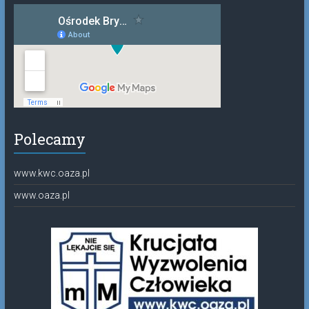
Polecamy
www.kwc.oaza.pl
www.oaza.pl