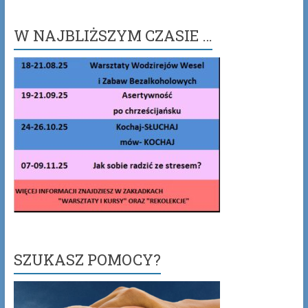
W NAJBLIŻSZYM CZASIE …
SZUKASZ POMOCY?