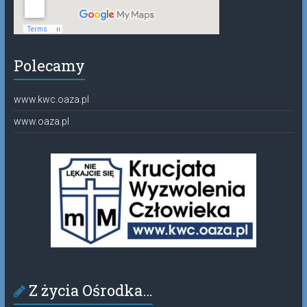
Polecamy
www.kwc.oaza.pl
www.oaza.pl
Z życia Ośrodka…